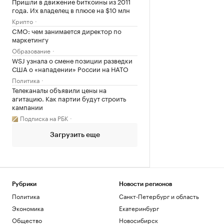
Пришли в движение биткоины из 2011
года. Их владелец в плюсе на $10 млн
Крипто
CMO: чем занимается директор по
маркетингу
Образование
WSJ узнала о смене позиции разведки
США о «нападении» России на НАТО
Политика
Телеканалы объявили цены на
агитацию. Как партии будут строить
кампании
Подписка на РБК
Загрузить еще
Рубрики
Новости регионов
Политика
Санкт-Петербург и область
Экономика
Екатеринбург
Общество
Новосибирск