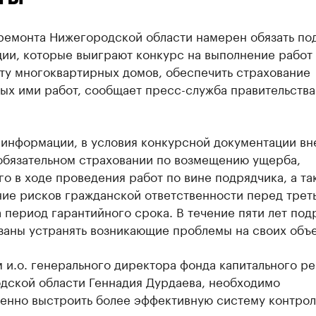
ремонта Нижегородской области намерен обязать по
ии, которые выиграют конкурс на выполнение работ
ту многоквартирных домов, обеспечить страхование
ых ими работ, сообщает пресс-служба правительства
 информации, в условия конкурсной документации вн
 обязательном страховании по возмещению ущерба,
о в ходе проведения работ по вине подрядчика, а та
ние рисков гражданской ответственности перед трет
 период гарантийного срока. В течение пяти лет под
заны устранять возникающие проблемы на своих объе
 и.о. генерального директора фонда капитального р
дской области Геннадия Дурдаева, необходимо
енно выстроить более эффективную систему контрол