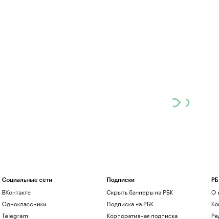
Социальные сети
Подписки
РБ
ВКонтакте
Скрыть баннеры на РБК
О 
Одноклассники
Подписка на РБК
Ко
Telegram
Корпоративная подписка
Ре