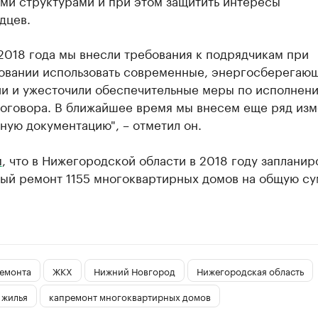
ми структурами и при этом защитить интересы
дцев.
2018 года мы внесли требования к подрядчикам при
овании использовать современные, энергосберегаю
ии и ужесточили обеспечительные меры по исполнен
договора. В ближайшее время мы внесем еще ряд из
ную документацию", – отметил он.
м
, что в Нижегородской области в 2018 году запланир
ный ремонт 1155 многоквартирных домов на общую су
емонта
ЖКХ
Нижний Новгород
Нижегородская область
 жилья
капремонт многоквартирных домов