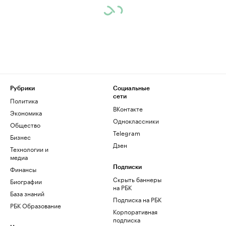
Рубрики
Социальные
сети
Политика
ВКонтакте
Экономика
Одноклассники
Общество
Telegram
Бизнес
Дзен
Технологии и
медиа
Финансы
Подписки
Скрыть баннеры
Биографии
на РБК
База знаний
Подписка на РБК
РБК Образование
Корпоративная
подписка