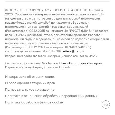
© ООО «БИЗНЕСПРЕСС», АО «РОСБИЗНЕСКОНСАЛТИНГ», 1995–
2026. Сообщения и материалы информационного агентства «РБК»
(свидетельство о регистрации средства массовой информации
выдано Федеральной службой по надзору в сфере связи,
информационных технологий и массовых коммуникаций
(Роскомнадзор) 09.12.2015 за номером ИА №ФС77-63848) и сетевого
издания «РБК» (свидетельство о регистрации средства массовой
информации выдано Федеральной службой по надзору в сфере связи,
информационных технологий и массовых коммуникаций
(Роскомнадзор) 03.12.2021 за номером ЭЛ №ФС77-82385)
сопровождаются пометкой «РБК».
letters@rbc.ru
18+
Владельцем сайта является информационное агентство «РБК».
Данные предоставлены:
Мосбиржа
,
Санкт-Петербургская биржа
.
Индексы облигаций предоставлены Cbonds.
Информация об ограничениях
О соблюдении авторских прав
Пользовательское соглашение
Политика в отношении обработки персональных данных
Политика обработки файлов cookie
18+