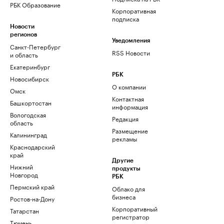
РБК Образование
Корпоративная
подписка
Новости
регионов
Уведомления
Санкт-Петербург
RSS Новости
и область
Екатеринбург
РБК
Новосибирск
О компании
Омск
Контактная
Башкортостан
информация
Вологодская
Редакция
область
Размещение
Калининград
рекламы
Краснодарский
край
Другие
Нижний
продукты
Новгород
РБК
Пермский край
Облако для
бизнеса
Ростов-на-Дону
Корпоративный
Татарстан
регистратор
Тюмень