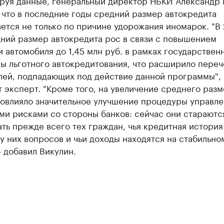
руя данные, генеральный директор НБКИ Александр 
 что в последние годы средний размер автокредита
ется не только по причине удорожания иномарок. "В 
дний размер автокредита рос в связи с повышением
 автомобиля до 1,45 млн руб. в рамках государствен
ы льготного автокредитования, что расширило переч
лей, подпадающих под действие данной программы", 
 эксперт. "Кроме того, на увеличение среднего раз
повлияло значительное улучшение процедуры управле
ми рисками со стороны банков: сейчас они стараютс
ть прежде всего тех граждан, чья кредитная история
у них вопросов и чьи доходы находятся на стабильно
– добавил Викулин.​