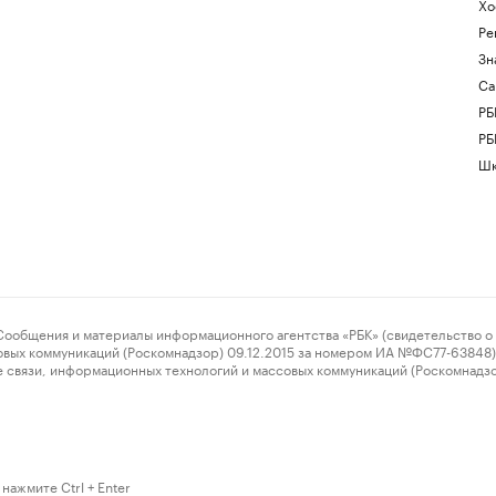
Хо
Ре
Зн
Са
РБ
РБ
Шк
ения и материалы информационного агентства «РБК» (свидетельство о 
овых коммуникаций (Роскомнадзор) 09.12.2015 за номером ИА №ФС77-63848) 
 связи, информационных технологий и массовых коммуникаций (Роскомнадз
нажмите Ctrl + Enter