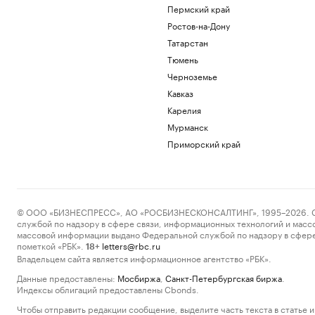
Пермский край
Ростов-на-Дону
Татарстан
Тюмень
Черноземье
Кавказ
Карелия
Мурманск
Приморский край
© ООО «БИЗНЕСПРЕСС», АО «РОСБИЗНЕСКОНСАЛТИНГ», 1995–2026. Сообщ
службой по надзору в сфере связи, информационных технологий и масс
массовой информации выдано Федеральной службой по надзору в сфере
пометкой «РБК».
letters@rbc.ru
18+
Владельцем сайта является информационное агентство «РБК».
Данные предоставлены:
Мосбиржа
,
Санкт-Петербургская биржа
.
Индексы облигаций предоставлены Cbonds.
Чтобы отправить редакции сообщение, выделите часть текста в статье и 