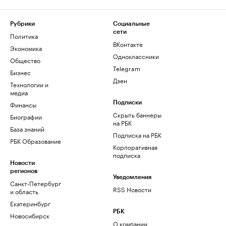
Рубрики
Социальные
сети
Политика
ВКонтакте
Экономика
Одноклассники
Общество
Telegram
Бизнес
Дзен
Технологии и
медиа
Финансы
Подписки
Скрыть баннеры
Биографии
на РБК
База знаний
Подписка на РБК
РБК Образование
Корпоративная
подписка
Новости
регионов
Уведомления
Санкт-Петербург
RSS Новости
и область
Екатеринбург
РБК
Новосибирск
О компании