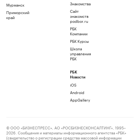
Знакомства
Мурманск
Сайт
Приморский
знакомств
край
podbor.ru
РБК
Компании
РБК Курсы
Школа
управления
РБК
РБК
Новости
iOS
Android
AppGallery
© ООО «БИЗНЕСПРЕСС», АО «РОСБИЗНЕСКОНСАЛТИНГ», 1995–
2026. Сообщения и материалы информационного агентства «РБК»
(свидетельство о регистрации средства массовой информации