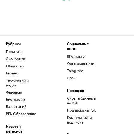
Рубрики
Социальные
сети
Политика
ВКонтакте
Экономика
Одноклассники
Общество
Telegram
Бизнес
Дзен
Технологии и
медиа
Финансы
Подписки
Скрыть баннеры
Биографии
на РБК
База знаний
Подписка на РБК
РБК Образование
Корпоративная
подписка
Новости
регионов