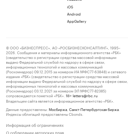
iOS
Android
AppGallery
© ООО «БИЗНЕСПРЕСС», АО «РОСБИЗНЕСКОНСАЛТИНГ», 1995–
2026. Сообщения и материалы информационного агентства «РБК»
(свидетельство о регистрации средства массовой информации
выдано Федеральной службой по надзору в сфере связи,
информационных технологий и массовых коммуникаций
(Роскомнадзор) 09.12.2015 за номером ИА №ФС77-63848) и сетевого
издания «РБК» (свидетельство о регистрации средства массовой
информации выдано Федеральной службой по надзору в сфере связи,
информационных технологий и массовых коммуникаций
(Роскомнадзор) 03.12.2021 за номером ЭЛ №ФС77-82385)
сопровождаются пометкой «РБК».
letters@rbc.ru
18+
Владельцем сайта является информационное агентство «РБК».
Данные предоставлены:
Мосбиржа
,
Санкт-Петербургская биржа
.
Индексы облигаций предоставлены Cbonds.
Информация об ограничениях
О соблюдении авторских прав