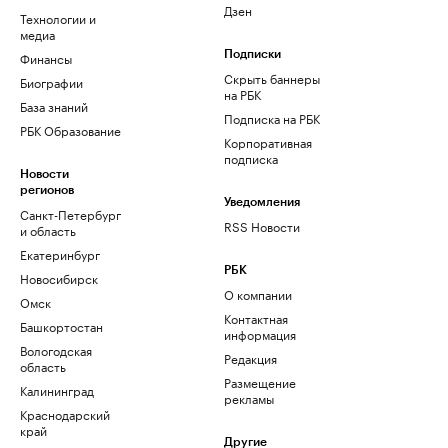
Дзен
Технологии и
медиа
Финансы
Подписки
Скрыть баннеры
Биографии
на РБК
База знаний
Подписка на РБК
РБК Образование
Корпоративная
подписка
Новости
регионов
Уведомления
Санкт-Петербург
RSS Новости
и область
Екатеринбург
РБК
Новосибирск
О компании
Омск
Контактная
Башкортостан
информация
Вологодская
Редакция
область
Размещение
Калининград
рекламы
Краснодарский
край
Другие