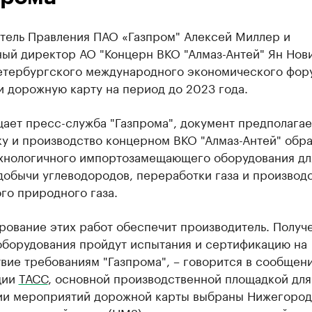
тель Правления ПАО «Газпром" Алексей Миллер и
ый директор АО "Концерн ВКО "Алмаз-Антей" Ян Нови
етербургского международного экономического фор
 дорожную карту на период до 2023 года.
ает пресс-служба "Газпрома", документ предполагае
у и производство концерном ВКО "Алмаз-Антей" обр
хнологичного импортозамещающего оборудования дл
обычи углеводородов, переработки газа и производ
го природного газа.
рование этих работ обеспечит производитель. Получ
оборудования пройдут испытания и сертификацию на
вие требованиям "Газпрома", – говорится в сообщени
ции
ТАСС
, основной производственной площадкой для
ии мероприятий дорожной карты выбраны Нижегород