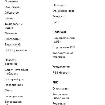
Политика
ВКонтакте
Экономика
Одноклассники
Общество
Telegram
Бизнес
Дзен
Технологии и
медиа
Финансы
Подписки
Скрыть баннеры
Биографии
на РБК
База знаний
Подписка на РБК
РБК Образование
Корпоративная
подписка
Новости
регионов
Уведомления
Санкт-Петербург
RSS Новости
и область
Екатеринбург
РБК
Новосибирск
О компании
Омск
Контактная
Башкортостан
информация
Вологодская
Редакция
область