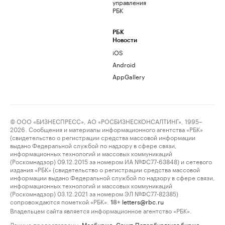
управления
РБК
РБК
Новости
iOS
Android
AppGallery
© ООО «БИЗНЕСПРЕСС», АО «РОСБИЗНЕСКОНСАЛТИНГ», 1995–
2026. Сообщения и материалы информационного агентства «РБК»
(свидетельство о регистрации средства массовой информации
выдано Федеральной службой по надзору в сфере связи,
информационных технологий и массовых коммуникаций
(Роскомнадзор) 09.12.2015 за номером ИА №ФС77-63848) и сетевого
издания «РБК» (свидетельство о регистрации средства массовой
информации выдано Федеральной службой по надзору в сфере связи,
информационных технологий и массовых коммуникаций
(Роскомнадзор) 03.12.2021 за номером ЭЛ №ФС77-82385)
сопровождаются пометкой «РБК».
letters@rbc.ru
18+
Владельцем сайта является информационное агентство «РБК».
Данные предоставлены:
Мосбиржа
,
Санкт-Петербургская биржа
.