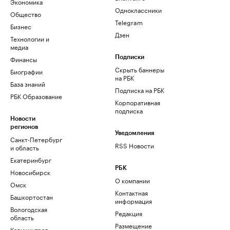
Экономика
Одноклассники
Общество
Telegram
Бизнес
Дзен
Технологии и
медиа
Финансы
Подписки
Скрыть баннеры
Биографии
на РБК
База знаний
Подписка на РБК
РБК Образование
Корпоративная
подписка
Новости
регионов
Уведомления
Санкт-Петербург
RSS Новости
и область
Екатеринбург
РБК
Новосибирск
О компании
Омск
Контактная
Башкортостан
информация
Вологодская
Редакция
область
Размещение
Калининград