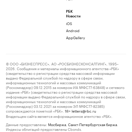
РБК
Новости
iOS
Android
AppGallery
© ООО «БИЗНЕСПРЕСС», АО «РОСБИЗНЕСКОНСАЛТИНГ», 1995–
2026. Сообщения и материалы информационного агентства «РБК»
(свидетельство о регистрации средства массовой информации
выдано Федеральной службой по надзору в сфере связи,
информационных технологий и массовых коммуникаций
(Роскомнадзор) 09.12.2015 за номером ИА №ФС77-63848) и сетевого
издания «РБК» (свидетельство о регистрации средства массовой
информации выдано Федеральной службой по надзору в сфере связи,
информационных технологий и массовых коммуникаций
(Роскомнадзор) 03.12.2021 за номером ЭЛ №ФС77-82385)
сопровождаются пометкой «РБК».
letters@rbc.ru
18+
Владельцем сайта является информационное агентство «РБК».
Данные предоставлены:
Мосбиржа
,
Санкт-Петербургская биржа
.
Индексы облигаций предоставлены Cbonds.