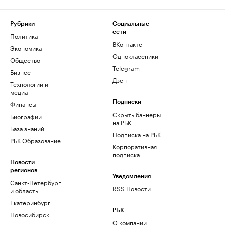
Рубрики
Социальные
сети
Политика
ВКонтакте
Экономика
Одноклассники
Общество
Telegram
Бизнес
Дзен
Технологии и
медиа
Финансы
Подписки
Скрыть баннеры
Биографии
на РБК
База знаний
Подписка на РБК
РБК Образование
Корпоративная
подписка
Новости
регионов
Уведомления
Санкт-Петербург
RSS Новости
и область
Екатеринбург
РБК
Новосибирск
О компании