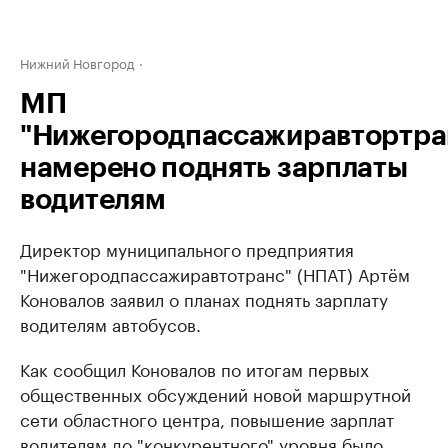
Нижний Новгород
МП
"Нижегородпассажиравтортра
намерено поднять зарплаты
водителям
Директор муниципального предприятия
"Нижегородпассажиравтотранс" (НПАТ) Артём
Коновалов заявил о планах поднять зарплату
водителям автобусов.
Как сообщил Коновалов по итогам первых
общественных обсуждений новой маршрутной
сети областного центра, повышение зарплат
водителям до "конкурентного" уровня было