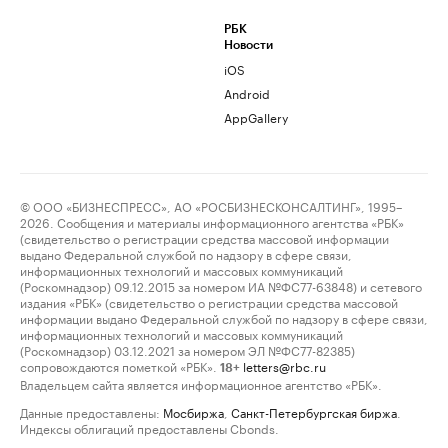
РБК
Новости
iOS
Android
AppGallery
© ООО «БИЗНЕСПРЕСС», АО «РОСБИЗНЕСКОНСАЛТИНГ», 1995–
2026. Сообщения и материалы информационного агентства «РБК»
(свидетельство о регистрации средства массовой информации
выдано Федеральной службой по надзору в сфере связи,
информационных технологий и массовых коммуникаций
(Роскомнадзор) 09.12.2015 за номером ИА №ФС77-63848) и сетевого
издания «РБК» (свидетельство о регистрации средства массовой
информации выдано Федеральной службой по надзору в сфере связи,
информационных технологий и массовых коммуникаций
(Роскомнадзор) 03.12.2021 за номером ЭЛ №ФС77-82385)
сопровождаются пометкой «РБК».
letters@rbc.ru
18+
Владельцем сайта является информационное агентство «РБК».
Данные предоставлены:
Мосбиржа
,
Санкт-Петербургская биржа
.
Индексы облигаций предоставлены Cbonds.