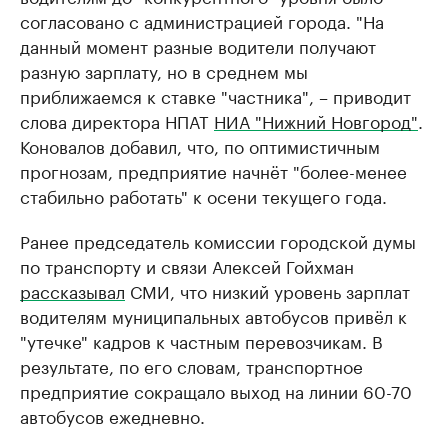
согласовано с администрацией города. "На
данный момент разные водители получают
разную зарплату, но в среднем мы
приближаемся к ставке "частника", – приводит
слова директора НПАТ
НИА "Нижний Новгород"
.
Коновалов добавил, что, по оптимистичным
прогнозам, предприятие начнёт "более-менее
стабильно работать" к осени текущего года.
Ранее председатель комиссии городской думы
по транспорту и связи Алексей Гойхман
рассказывал
СМИ, что низкий уровень зарплат
водителям муниципальных автобусов привёл к
"утечке" кадров к частным перевозчикам. В
результате, по его словам, транспортное
предприятие сокращало выход на линии 60-70
автобусов ежедневно.