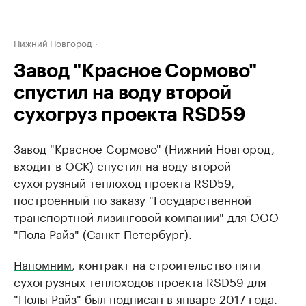
Нижний Новгород
Завод "Красное Cормово"
спустил на воду второй
сухогруз проекта RSD59
Завод "Красное Cормово" (Нижний Новгород,
входит в ОСК) спустил на воду второй
сухогрузный теплоход проекта RSD59,
построенный по заказу "Государственной
транспортной лизинговой компании" для ООО
"Пола Райз" (Санкт-Петербург).
Напомним
, контракт на строительство пяти
сухогрузных теплоходов проекта RSD59 для
"Полы Райз" был подписан в январе 2017 года.