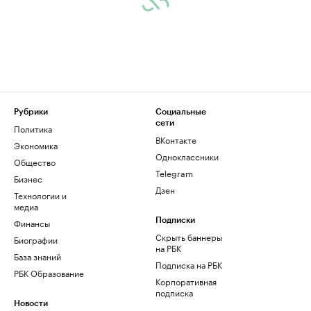
Рубрики
Социальные
сети
Политика
ВКонтакте
Экономика
Одноклассники
Общество
Telegram
Бизнес
Дзен
Технологии и
медиа
Финансы
Подписки
Скрыть баннеры
Биографии
на РБК
База знаний
Подписка на РБК
РБК Образование
Корпоративная
подписка
Новости