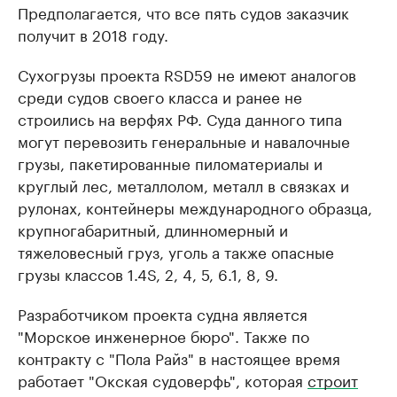
Предполагается, что все пять судов заказчик
получит в 2018 году.
Сухогрузы проекта RSD59 не имеют аналогов
среди судов своего класса и ранее не
строились на верфях РФ. Суда данного типа
могут перевозить генеральные и навалочные
грузы, пакетированные пиломатериалы и
круглый лес, металлолом, металл в связках и
рулонах, контейнеры международного образца,
крупногабаритный, длинномерный и
тяжеловесный груз, уголь а также опасные
грузы классов 1.4S, 2, 4, 5, 6.1, 8, 9.
Разработчиком проекта судна является
"Морское инженерное бюро". Также по
контракту с "Пола Райз" в настоящее время
работает "Окская судоверфь", которая
строит