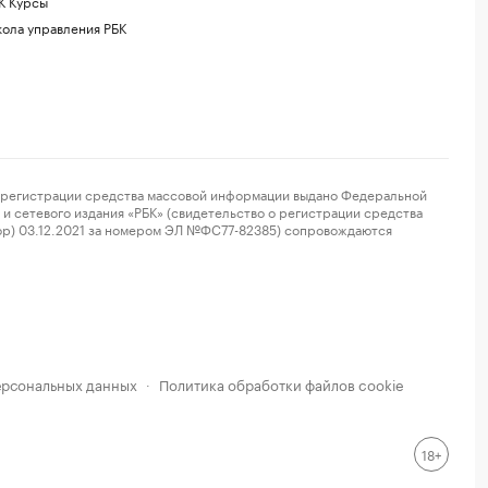
К Курсы
ола управления РБК
регистрации средства массовой информации выдано Федеральной
и сетевого издания «РБК» (свидетельство о регистрации средства
ор) 03.12.2021 за номером ЭЛ №ФС77-82385) сопровождаются
ерсональных данных
Политика обработки файлов cookie
·
18+