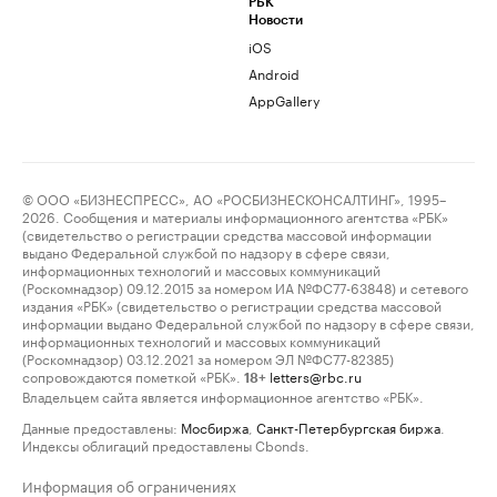
РБК
Новости
iOS
Android
AppGallery
© ООО «БИЗНЕСПРЕСС», АО «РОСБИЗНЕСКОНСАЛТИНГ», 1995–
2026. Сообщения и материалы информационного агентства «РБК»
(свидетельство о регистрации средства массовой информации
выдано Федеральной службой по надзору в сфере связи,
информационных технологий и массовых коммуникаций
(Роскомнадзор) 09.12.2015 за номером ИА №ФС77-63848) и сетевого
издания «РБК» (свидетельство о регистрации средства массовой
информации выдано Федеральной службой по надзору в сфере связи,
информационных технологий и массовых коммуникаций
(Роскомнадзор) 03.12.2021 за номером ЭЛ №ФС77-82385)
сопровождаются пометкой «РБК».
letters@rbc.ru
18+
Владельцем сайта является информационное агентство «РБК».
Данные предоставлены:
Мосбиржа
,
Санкт-Петербургская биржа
.
Индексы облигаций предоставлены Cbonds.
Информация об ограничениях