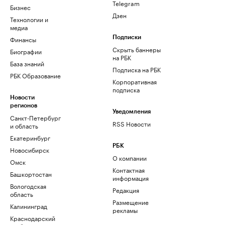
Telegram
Бизнес
Дзен
Технологии и
медиа
Финансы
Подписки
Скрыть баннеры
Биографии
на РБК
База знаний
Подписка на РБК
РБК Образование
Корпоративная
подписка
Новости
регионов
Уведомления
Санкт-Петербург
RSS Новости
и область
Екатеринбург
РБК
Новосибирск
О компании
Омск
Контактная
Башкортостан
информация
Вологодская
Редакция
область
Размещение
Калининград
рекламы
Краснодарский