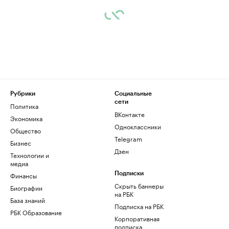
Рубрики
Социальные
сети
Политика
ВКонтакте
Экономика
Одноклассники
Общество
Telegram
Бизнес
Дзен
Технологии и
медиа
Финансы
Подписки
Скрыть баннеры
Биографии
на РБК
База знаний
Подписка на РБК
РБК Образование
Корпоративная
подписка