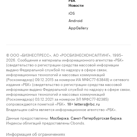
РБК
Новости
iOS
Android
AppGallery
© ООО «БИЗНЕСПРЕСС», АО «РОСБИЗНЕСКОНСАЛТИНГ», 1995–
2026. Сообщения и материалы информационного агентства «РБК»
(свидетельство о регистрации средства массовой информации
выдано Федеральной службой по надзору в сфере связи,
информационных технологий и массовых коммуникаций
(Роскомнадзор) 09.12.2015 за номером ИА №ФС77-63848) и сетевого
издания «РБК» (свидетельство о регистрации средства массовой
информации выдано Федеральной службой по надзору в сфере связи,
информационных технологий и массовых коммуникаций
(Роскомнадзор) 03.12.2021 за номером ЭЛ №ФС77-82385)
сопровождаются пометкой «РБК».
letters@rbc.ru
18+
Владельцем сайта является информационное агентство «РБК».
Данные предоставлены:
Мосбиржа
,
Санкт-Петербургская биржа
.
Индексы облигаций предоставлены Cbonds.
Информация об ограничениях