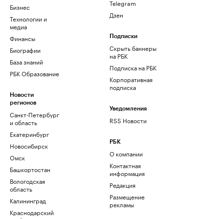
Telegram
Бизнес
Дзен
Технологии и
медиа
Финансы
Подписки
Скрыть баннеры
Биографии
на РБК
База знаний
Подписка на РБК
РБК Образование
Корпоративная
подписка
Новости
регионов
Уведомления
Санкт-Петербург
RSS Новости
и область
Екатеринбург
РБК
Новосибирск
О компании
Омск
Контактная
Башкортостан
информация
Вологодская
Редакция
область
Размещение
Калининград
рекламы
Краснодарский