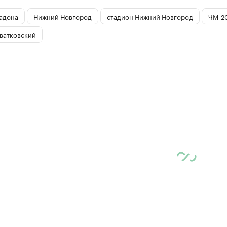
адона
Нижний Новгород
стадион Нижний Новгород
ЧМ-2
ватковский