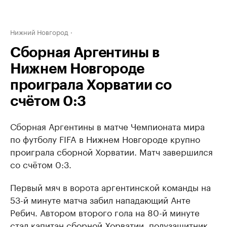
Нижний Новгород
Сборная Аргентины в
Нижнем Новгороде
проиграла Хорватии со
счётом 0:3
Сборная Аргентины в матче Чемпионата мира
по футболу FIFA в Нижнем Новгороде крупно
проиграла сборной Хорватии. Матч завершился
со счётом 0:3.
Первый мяч в ворота аргентинской команды на
53-й минуте матча забил нападающий Анте
Ребич. Автором второго гола на 80-й минуте
стал капитан сборной Хорватии, полузащитник