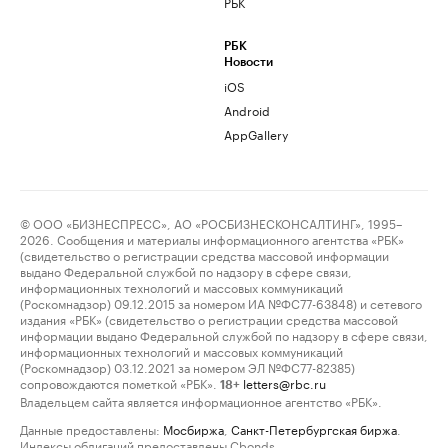
РБК
РБК
Новости
iOS
Android
AppGallery
© ООО «БИЗНЕСПРЕСС», АО «РОСБИЗНЕСКОНСАЛТИНГ», 1995–
2026. Сообщения и материалы информационного агентства «РБК»
(свидетельство о регистрации средства массовой информации
выдано Федеральной службой по надзору в сфере связи,
информационных технологий и массовых коммуникаций
(Роскомнадзор) 09.12.2015 за номером ИА №ФС77-63848) и сетевого
издания «РБК» (свидетельство о регистрации средства массовой
информации выдано Федеральной службой по надзору в сфере связи,
информационных технологий и массовых коммуникаций
(Роскомнадзор) 03.12.2021 за номером ЭЛ №ФС77-82385)
сопровождаются пометкой «РБК».
letters@rbc.ru
18+
Владельцем сайта является информационное агентство «РБК».
Данные предоставлены:
Мосбиржа
,
Санкт-Петербургская биржа
.
Индексы облигаций предоставлены Cbonds.