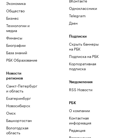
ВКонтакте
Экономика
Одноклассники
Общество
Telegram
Бизнес
Дзен
Технологии и
медиа
Финансы
Подписки
Скрыть баннеры
Биографии
на РБК
База знаний
Подписка на РБК
РБК Образование
Корпоративная
подписка
Новости
регионов
Уведомления
Санкт-Петербург
RSS Новости
и область
Екатеринбург
РБК
Новосибирск
О компании
Омск
Контактная
Башкортостан
информация
Вологодская
Редакция
область
Размещение