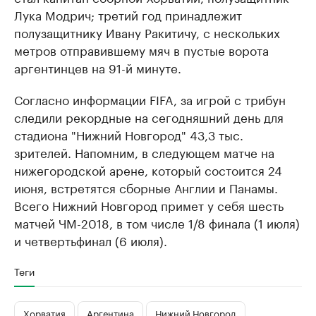
Лука Модрич; третий год принадлежит
полузащитнику Ивану Ракитичу, с нескольких
метров отправившему мяч в пустые ворота
аргентинцев на 91-й минуте.
Согласно информации FIFA, за игрой с трибун
следили рекордные на сегодняшний день для
стадиона "Нижний Новгород" 43,3 тыс.
зрителей. Напомним, в следующем матче на
нижегородской арене, который состоится 24
июня, встретятся сборные Англии и Панамы.
Всего Нижний Новгород примет у себя шесть
матчей ЧМ-2018, в том числе 1/8 финала (1 июля)
и четвертьфинал (6 июля).
Теги
Хорватия
Аргентина
Нижний Новгород