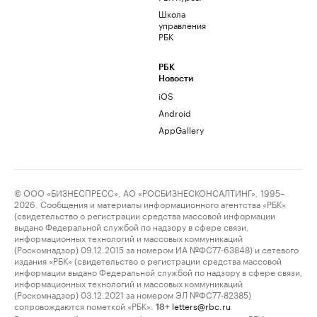
Школа
управления
РБК
РБК
Новости
iOS
Android
AppGallery
© ООО «БИЗНЕСПРЕСС», АО «РОСБИЗНЕСКОНСАЛТИНГ», 1995–
2026. Сообщения и материалы информационного агентства «РБК»
(свидетельство о регистрации средства массовой информации
выдано Федеральной службой по надзору в сфере связи,
информационных технологий и массовых коммуникаций
(Роскомнадзор) 09.12.2015 за номером ИА №ФС77-63848) и сетевого
издания «РБК» (свидетельство о регистрации средства массовой
информации выдано Федеральной службой по надзору в сфере связи,
информационных технологий и массовых коммуникаций
(Роскомнадзор) 03.12.2021 за номером ЭЛ №ФС77-82385)
сопровождаются пометкой «РБК».
letters@rbc.ru
18+