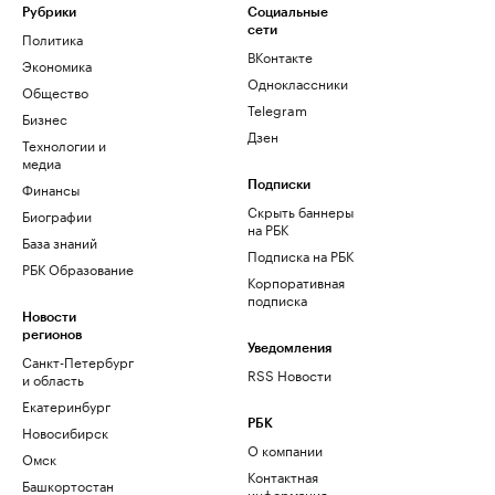
Рубрики
Социальные
сети
Политика
ВКонтакте
Экономика
Одноклассники
Общество
Telegram
Бизнес
Дзен
Технологии и
медиа
Финансы
Подписки
Скрыть баннеры
Биографии
на РБК
База знаний
Подписка на РБК
РБК Образование
Корпоративная
подписка
Новости
регионов
Уведомления
Санкт-Петербург
RSS Новости
и область
Екатеринбург
РБК
Новосибирск
О компании
Омск
Контактная
Башкортостан
информация