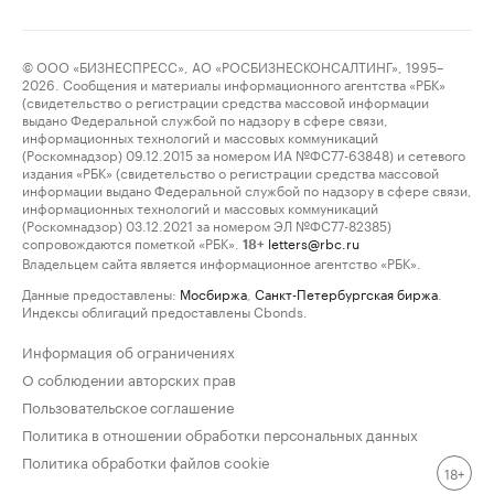
© ООО «БИЗНЕСПРЕСС», АО «РОСБИЗНЕСКОНСАЛТИНГ», 1995–
2026. Сообщения и материалы информационного агентства «РБК»
(свидетельство о регистрации средства массовой информации
выдано Федеральной службой по надзору в сфере связи,
информационных технологий и массовых коммуникаций
(Роскомнадзор) 09.12.2015 за номером ИА №ФС77-63848) и сетевого
издания «РБК» (свидетельство о регистрации средства массовой
информации выдано Федеральной службой по надзору в сфере связи,
информационных технологий и массовых коммуникаций
(Роскомнадзор) 03.12.2021 за номером ЭЛ №ФС77-82385)
сопровождаются пометкой «РБК».
letters@rbc.ru
18+
Владельцем сайта является информационное агентство «РБК».
Данные предоставлены:
Мосбиржа
,
Санкт-Петербургская биржа
.
Индексы облигаций предоставлены Cbonds.
Информация об ограничениях
О соблюдении авторских прав
Пользовательское соглашение
Политика в отношении обработки персональных данных
Политика обработки файлов cookie
18+