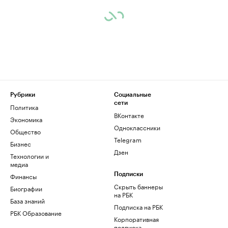
Рубрики
Социальные
сети
Политика
ВКонтакте
Экономика
Одноклассники
Общество
Telegram
Бизнес
Дзен
Технологии и
медиа
Финансы
Подписки
Скрыть баннеры
Биографии
на РБК
База знаний
Подписка на РБК
РБК Образование
Корпоративная
подписка