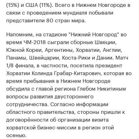
(15%) и США (11%). Всего в Нижнем Новгороде в
связи с проведением мундиаля побывали
представители 80 стран мира.
Напомним, на стадионе "Нижний Новгород" во
время ЧМ-2018 сыграли сборные Швеции,
Южной Кореи, Аргентины, Хорватии, Англии,
Панамы, Швейцарии, Коста-Рики и Дании. Матч
1/8 финала, в частности, посетила президент
Хорватии Колинда Грабар-Китарович, которая во
время пребывания в Нижнем Новгороде
обсудила с главой региона Глебом Никитиным
вопросы развития двустороннего
сотрудничества. Согласно информации
областного правительства, стороны пришли к
договорённости об организации визита
хорватской бизнес-миссии в регион этой
осенью.