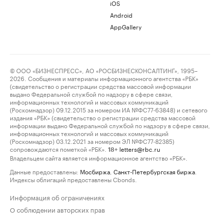
iOS
Android
AppGallery
© ООО «БИЗНЕСПРЕСС», АО «РОСБИЗНЕСКОНСАЛТИНГ», 1995–
2026. Сообщения и материалы информационного агентства «РБК»
(свидетельство о регистрации средства массовой информации
выдано Федеральной службой по надзору в сфере связи,
информационных технологий и массовых коммуникаций
(Роскомнадзор) 09.12.2015 за номером ИА №ФС77-63848) и сетевого
издания «РБК» (свидетельство о регистрации средства массовой
информации выдано Федеральной службой по надзору в сфере связи,
информационных технологий и массовых коммуникаций
(Роскомнадзор) 03.12.2021 за номером ЭЛ №ФС77-82385)
сопровождаются пометкой «РБК».
letters@rbc.ru
18+
Владельцем сайта является информационное агентство «РБК».
Данные предоставлены:
Мосбиржа
,
Санкт-Петербургская биржа
.
Индексы облигаций предоставлены Cbonds.
Информация об ограничениях
О соблюдении авторских прав