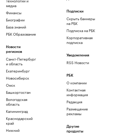
Технологии и
медиа
Финансы
Подписки
Скрыть баннеры
Биографии
на РБК
База знаний
Подписка на РБК
РБК Образование
Корпоративная
подписка
Новости
регионов
Уведомления
Санкт-Петербург
RSS Новости
и область
Екатеринбург
РБК
Новосибирск
О компании
Омск
Контактная
Башкортостан
информация
Вологодская
Редакция
область
Размещение
Калининград
рекламы
Краснодарский
край
Другие
Нижний
продукты