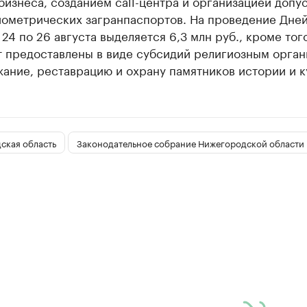
изнеса, созданием call-центра и организацией допус
иометрических загранпаспортов. На проведение Дне
24 по 26 августа выделяется 6,3 млн руб., кроме того
ут предоставлены в виде субсидий религиозным орга
ание, реставрацию и охрану памятников истории и к
ская область
Законодательное собрание Нижегородской области