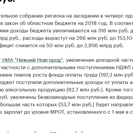
ельное собрание региона на заседании в четверг од
в закон об областном бюджете на 2018 год. В соотве
ями доходы бюджета увеличиваются на 316 млн руб. 
лрд руб., расходы вырастут на 266 млн руб. до 153,1
ефицит снизится на 50 млн руб. до 2,956 млрд руб.
т
НИА "Нижний Новгород"
, увеличение доходной части
в частности с дополнительными поступлениями НДФЛ 
нием темпов роста фонда оплаты труда (197,3 млн руб.
юджет поступили дополнительные доходы от уплаты а
ю алкогольную продукцию (62,7 млн руб.). Кроме того
руб. увеличены безвозмездные поступления из федер
большая часть которых (53,7 млн руб.) будет направл
 зарплат до уровня МРОТ, установленного с 1 мая в с