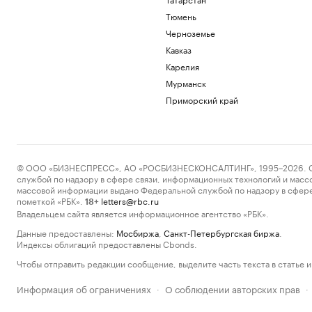
Тюмень
Черноземье
Кавказ
Карелия
Мурманск
Приморский край
© ООО «БИЗНЕСПРЕСС», АО «РОСБИЗНЕСКОНСАЛТИНГ», 1995–2026. Сообщ
службой по надзору в сфере связи, информационных технологий и масс
массовой информации выдано Федеральной службой по надзору в сфере
пометкой «РБК».
letters@rbc.ru
18+
Владельцем сайта является информационное агентство «РБК».
Данные предоставлены:
Мосбиржа
,
Санкт-Петербургская биржа
.
Индексы облигаций предоставлены Cbonds.
Чтобы отправить редакции сообщение, выделите часть текста в статье и 
Информация об ограничениях
О соблюдении авторских прав
·
·