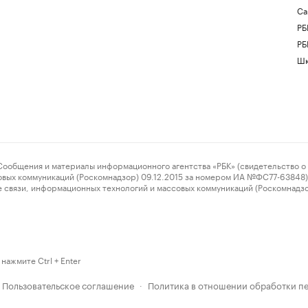
Са
РБ
РБ
Шк
ения и материалы информационного агентства «РБК» (свидетельство о 
овых коммуникаций (Роскомнадзор) 09.12.2015 за номером ИА №ФС77-63848) 
 связи, информационных технологий и массовых коммуникаций (Роскомнадз
нажмите Ctrl + Enter
Пользовательское соглашение
Политика в отношении обработки п
·