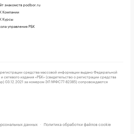
йт знакомств podbor.ru
К Компании
К Курсы
ола управления РБК
регистрации средства массовой информации выдано Федеральной
и сетевого издания «РБК» (свидетельство о регистрации средства
ор) 03.12.2021 за номером ЭЛ №ФС77-82385) сопровождаются
ерсональных данных
Политика обработки файлов cookie
·