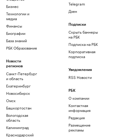
Telegram
Бизнес
Дзен
Технологии и
медиа
Финансы
Подписки
Скрыть баннеры
Биографии
на РБК
База знаний
Подписка на РБК
РБК Образование
Корпоративная
подписка
Новости
регионов
Уведомления
Санкт-Петербург
RSS Новости
и область
Екатеринбург
РБК
Новосибирск
О компании
Омск
Контактная
Башкортостан
информация
Вологодская
Редакция
область
Размещение
Калининград
рекламы
Краснодарский