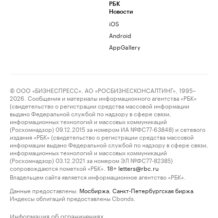
РБК
Новости
iOS
Android
AppGallery
© ООО «БИЗНЕСПРЕСС», АО «РОСБИЗНЕСКОНСАЛТИНГ», 1995–
2026. Сообщения и материалы информационного агентства «РБК»
(свидетельство о регистрации средства массовой информации
выдано Федеральной службой по надзору в сфере связи,
информационных технологий и массовых коммуникаций
(Роскомнадзор) 09.12.2015 за номером ИА №ФС77-63848) и сетевого
издания «РБК» (свидетельство о регистрации средства массовой
информации выдано Федеральной службой по надзору в сфере связи,
информационных технологий и массовых коммуникаций
(Роскомнадзор) 03.12.2021 за номером ЭЛ №ФС77-82385)
сопровождаются пометкой «РБК».
letters@rbc.ru
18+
Владельцем сайта является информационное агентство «РБК».
Данные предоставлены:
Мосбиржа
,
Санкт-Петербургская биржа
.
Индексы облигаций предоставлены Cbonds.
Информация об ограничениях