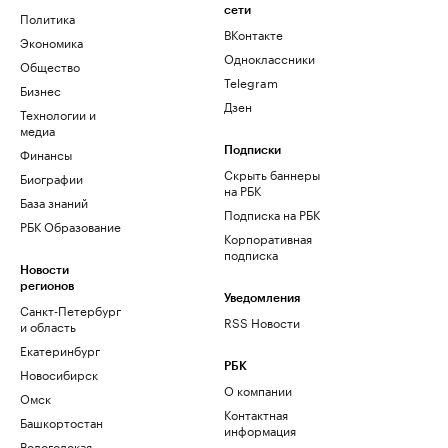
сети
Политика
ВКонтакте
Экономика
Одноклассники
Общество
Telegram
Бизнес
Дзен
Технологии и
медиа
Финансы
Подписки
Скрыть баннеры
Биографии
на РБК
База знаний
Подписка на РБК
РБК Образование
Корпоративная
подписка
Новости
регионов
Уведомления
Санкт-Петербург
RSS Новости
и область
Екатеринбург
РБК
Новосибирск
О компании
Омск
Контактная
Башкортостан
информация
Вологодская