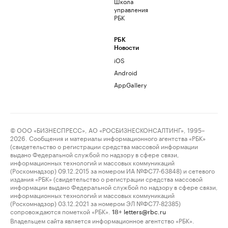
Школа
управления
РБК
РБК
Новости
iOS
Android
AppGallery
© ООО «БИЗНЕСПРЕСС», АО «РОСБИЗНЕСКОНСАЛТИНГ», 1995–
2026. Сообщения и материалы информационного агентства «РБК»
(свидетельство о регистрации средства массовой информации
выдано Федеральной службой по надзору в сфере связи,
информационных технологий и массовых коммуникаций
(Роскомнадзор) 09.12.2015 за номером ИА №ФС77-63848) и сетевого
издания «РБК» (свидетельство о регистрации средства массовой
информации выдано Федеральной службой по надзору в сфере связи,
информационных технологий и массовых коммуникаций
(Роскомнадзор) 03.12.2021 за номером ЭЛ №ФС77-82385)
сопровождаются пометкой «РБК».
letters@rbc.ru
18+
Владельцем сайта является информационное агентство «РБК».