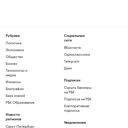
Рубрики
Социальные
сети
Политика
ВКонтакте
Экономика
Одноклассники
Общество
Telegram
Бизнес
Дзен
Технологии и
медиа
Финансы
Подписки
Скрыть баннеры
Биографии
на РБК
База знаний
Подписка на РБК
РБК Образование
Корпоративная
подписка
Новости
регионов
Уведомления
Санкт-Петербург