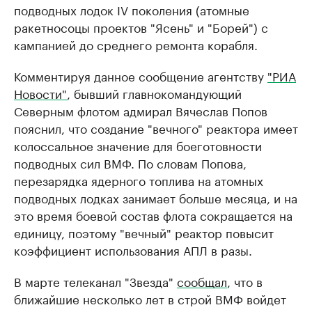
подводных лодок IV поколения (атомные
ракетносоцы проектов "Ясень" и "Борей") с
кампанией до среднего ремонта корабля.
Комментируя данное сообщение агентству
"РИА
Новости"
, бывший главнокомандующий
Северным флотом адмирал Вячеслав Попов
пояснил, что создание "вечного" реактора имеет
колоссальное значение для боеготовности
подводных сил ВМФ. По словам Попова,
перезарядка ядерного топлива на атомных
подводных лодках занимает больше месяца, и на
это время боевой состав флота сокращается на
единицу, поэтому "вечный" реактор повысит
коэффициент использования АПЛ в разы.
В марте телеканал "Звезда"
сообщал
, что в
ближайшие несколько лет в строй ВМФ войдет