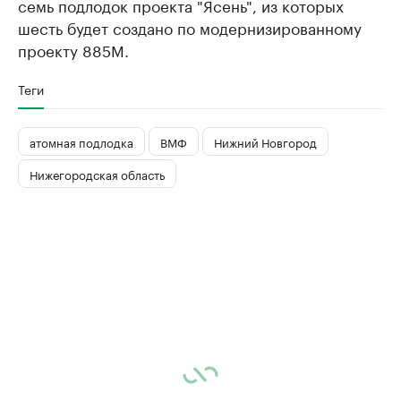
семь подлодок проекта "Ясень", из которых
шесть будет создано по модернизированному
проекту 885М.
Теги
атомная подлодка
ВМФ
Нижний Новгород
Нижегородская область