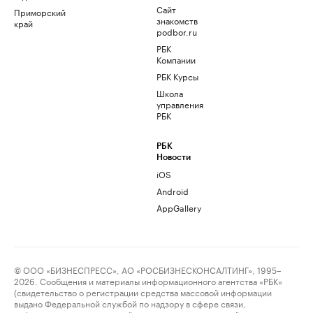
Сайт
Приморский
знакомств
край
podbor.ru
РБК
Компании
РБК Курсы
Школа
управления
РБК
РБК
Новости
iOS
Android
AppGallery
© ООО «БИЗНЕСПРЕСС», АО «РОСБИЗНЕСКОНСАЛТИНГ», 1995–
2026. Сообщения и материалы информационного агентства «РБК»
(свидетельство о регистрации средства массовой информации
выдано Федеральной службой по надзору в сфере связи,