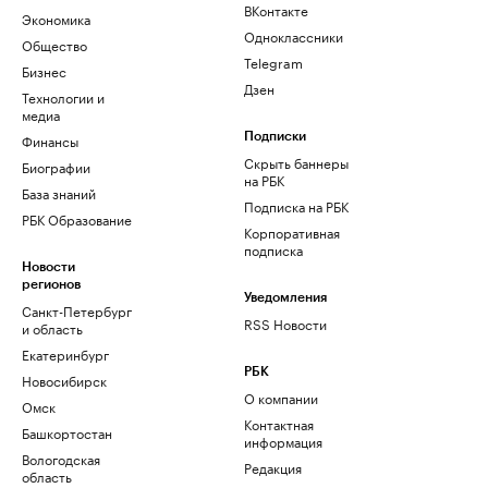
ВКонтакте
Экономика
Одноклассники
Общество
Telegram
Бизнес
Дзен
Технологии и
медиа
Финансы
Подписки
Скрыть баннеры
Биографии
на РБК
База знаний
Подписка на РБК
РБК Образование
Корпоративная
подписка
Новости
регионов
Уведомления
Санкт-Петербург
RSS Новости
и область
Екатеринбург
РБК
Новосибирск
О компании
Омск
Контактная
Башкортостан
информация
Вологодская
Редакция
область