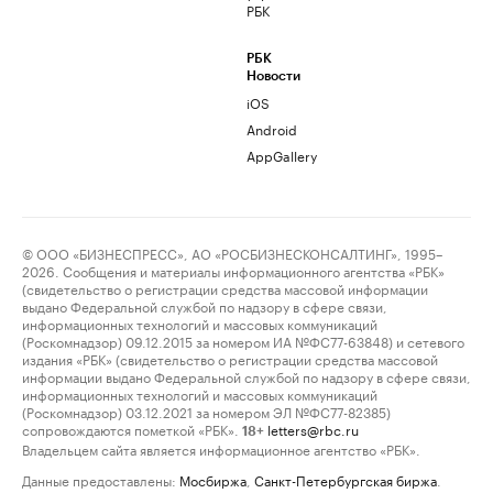
РБК
РБК
Новости
iOS
Android
AppGallery
© ООО «БИЗНЕСПРЕСС», АО «РОСБИЗНЕСКОНСАЛТИНГ», 1995–
2026. Сообщения и материалы информационного агентства «РБК»
(свидетельство о регистрации средства массовой информации
выдано Федеральной службой по надзору в сфере связи,
информационных технологий и массовых коммуникаций
(Роскомнадзор) 09.12.2015 за номером ИА №ФС77-63848) и сетевого
издания «РБК» (свидетельство о регистрации средства массовой
информации выдано Федеральной службой по надзору в сфере связи,
информационных технологий и массовых коммуникаций
(Роскомнадзор) 03.12.2021 за номером ЭЛ №ФС77-82385)
сопровождаются пометкой «РБК».
letters@rbc.ru
18+
Владельцем сайта является информационное агентство «РБК».
Данные предоставлены:
Мосбиржа
,
Санкт-Петербургская биржа
.