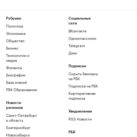
Рубрики
Социальные
сети
Политика
ВКонтакте
Экономика
Одноклассники
Общество
Telegram
Бизнес
Дзен
Технологии и
медиа
Финансы
Подписки
Скрыть баннеры
Биографии
на РБК
База знаний
Подписка на РБК
РБК Образование
Корпоративная
подписка
Новости
регионов
Уведомления
Санкт-Петербург
RSS Новости
и область
Екатеринбург
РБК
Новосибирск