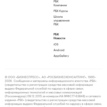
РБК
Компании
РБК Курсы
Школа
управления
РБК
РБК
Новости
iOS
Android
AppGallery
© ООО «БИЗНЕСПРЕСС», АО «РОСБИЗНЕСКОНСАЛТИНГ», 1995–
2026. Сообщения и материалы информационного агентства «РБК»
(свидетельство о регистрации средства массовой информации
выдано Федеральной службой по надзору в сфере связи,
информационных технологий и массовых коммуникаций
(Роскомнадзор) 09.12.2015 за номером ИА №ФС77-63848) и сетевого
издания «РБК» (свидетельство о регистрации средства массовой
информации выдано Федеральной службой по надзору в сфере связи,