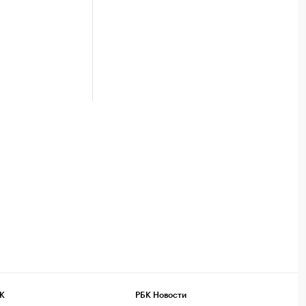
К
РБК Новости