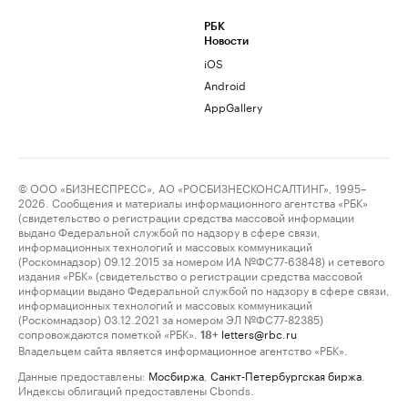
РБК
Новости
iOS
Android
AppGallery
© ООО «БИЗНЕСПРЕСС», АО «РОСБИЗНЕСКОНСАЛТИНГ», 1995–
2026. Сообщения и материалы информационного агентства «РБК»
(свидетельство о регистрации средства массовой информации
выдано Федеральной службой по надзору в сфере связи,
информационных технологий и массовых коммуникаций
(Роскомнадзор) 09.12.2015 за номером ИА №ФС77-63848) и сетевого
издания «РБК» (свидетельство о регистрации средства массовой
информации выдано Федеральной службой по надзору в сфере связи,
информационных технологий и массовых коммуникаций
(Роскомнадзор) 03.12.2021 за номером ЭЛ №ФС77-82385)
сопровождаются пометкой «РБК».
letters@rbc.ru
18+
Владельцем сайта является информационное агентство «РБК».
Данные предоставлены:
Мосбиржа
,
Санкт-Петербургская биржа
.
Индексы облигаций предоставлены Cbonds.