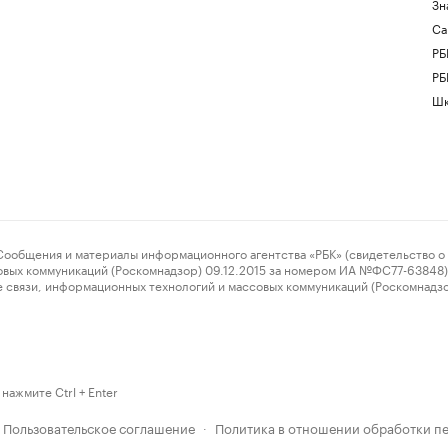
Зн
Са
РБ
РБ
Шк
ения и материалы информационного агентства «РБК» (свидетельство о 
овых коммуникаций (Роскомнадзор) 09.12.2015 за номером ИА №ФС77-63848) 
 связи, информационных технологий и массовых коммуникаций (Роскомнадз
нажмите Ctrl + Enter
Пользовательское соглашение
Политика в отношении обработки п
·