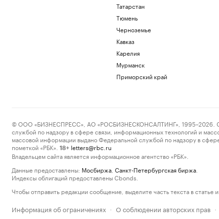
Татарстан
Тюмень
Черноземье
Кавказ
Карелия
Мурманск
Приморский край
© ООО «БИЗНЕСПРЕСС», АО «РОСБИЗНЕСКОНСАЛТИНГ», 1995–2026. Сообщ
службой по надзору в сфере связи, информационных технологий и масс
массовой информации выдано Федеральной службой по надзору в сфере
пометкой «РБК».
letters@rbc.ru
18+
Владельцем сайта является информационное агентство «РБК».
Данные предоставлены:
Мосбиржа
,
Санкт-Петербургская биржа
.
Индексы облигаций предоставлены Cbonds.
Чтобы отправить редакции сообщение, выделите часть текста в статье и 
Информация об ограничениях
О соблюдении авторских прав
·
·