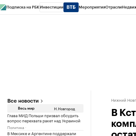
Подписка на РБК
Инвестиции
Мероприятия
Отрасли
Недви
РБК Курсы
РБК Life
Тренды
Визионеры
Национальные проекты
Горо
Газета
Спецпроекты СПб
Конференции СПб
Спецпроекты
Проверк
Нижний Нов
Все новости
Н.Новгород
Весь мир
В Кс
Глава МИД Польши призвал обсудить
вопрос перехвата ракет над Украиной
комп
Политика
В Мексике и Аргентине поддержали
оста