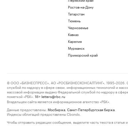
Ростов-на-Дону
Татарстан
Тюмень
Черноземье
Кавказ
Карелия
Мурманск
Приморский край
© ООО «БИЗНЕСПРЕСС», АО «РОСБИЗНЕСКОНСАЛТИНГ», 1995–2026. Сообщ
службой по надзору в сфере связи, информационных технологий и масс
массовой информации выдано Федеральной службой по надзору в сфере
пометкой «РБК».
letters@rbc.ru
18+
Владельцем сайта является информационное агентство «РБК».
Данные предоставлены:
Мосбиржа
,
Санкт-Петербургская биржа
.
Индексы облигаций предоставлены Cbonds.
Чтобы отправить редакции сообщение, выделите часть текста в статье и 