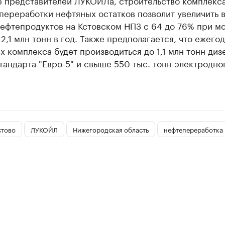
е представителей ЛУКОЙЛа, строительство комплекс
переработки нефтяных остатков позволит увеличить 
нефтепродуктов на Кстовском НПЗ с 64 до 76% при м
2,1 млн тонн в год. Также предполагается, что ежего
х комплекса будет производиться до 1,1 млн тонн диз
тандарта "Евро-5" и свыше 550 тыс. тонн электродно
стово
ЛУКОЙЛ
Нижегородская область
нефтепереработка