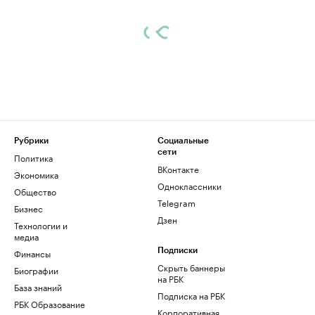
Рубрики
Социальные
сети
Политика
ВКонтакте
Экономика
Одноклассники
Общество
Telegram
Бизнес
Дзен
Технологии и
медиа
Финансы
Подписки
Скрыть баннеры
Биографии
на РБК
База знаний
Подписка на РБК
РБК Образование
Корпоративная