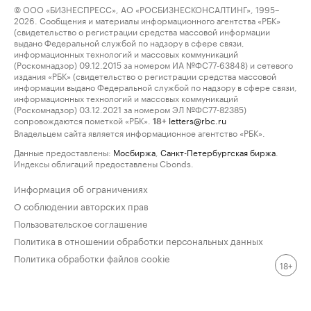
© ООО «БИЗНЕСПРЕСС», АО «РОСБИЗНЕСКОНСАЛТИНГ», 1995–
2026. Сообщения и материалы информационного агентства «РБК»
(свидетельство о регистрации средства массовой информации
выдано Федеральной службой по надзору в сфере связи,
информационных технологий и массовых коммуникаций
(Роскомнадзор) 09.12.2015 за номером ИА №ФС77-63848) и сетевого
издания «РБК» (свидетельство о регистрации средства массовой
информации выдано Федеральной службой по надзору в сфере связи,
информационных технологий и массовых коммуникаций
(Роскомнадзор) 03.12.2021 за номером ЭЛ №ФС77-82385)
сопровождаются пометкой «РБК».
letters@rbc.ru
18+
Владельцем сайта является информационное агентство «РБК».
Данные предоставлены:
Мосбиржа
,
Санкт-Петербургская биржа
.
Индексы облигаций предоставлены Cbonds.
Информация об ограничениях
О соблюдении авторских прав
Пользовательское соглашение
Политика в отношении обработки персональных данных
Политика обработки файлов cookie
18+