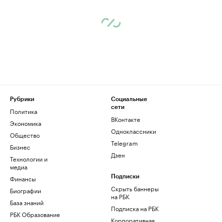
Рубрики
Социальные
сети
Политика
ВКонтакте
Экономика
Одноклассники
Общество
Telegram
Бизнес
Дзен
Технологии и
медиа
Финансы
Подписки
Скрыть баннеры
Биографии
на РБК
База знаний
Подписка на РБК
РБК Образование
Корпоративная