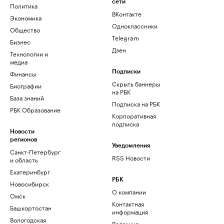
сети
Политика
ВКонтакте
Экономика
Одноклассники
Общество
Telegram
Бизнес
Дзен
Технологии и
медиа
Финансы
Подписки
Скрыть баннеры
Биографии
на РБК
База знаний
Подписка на РБК
РБК Образование
Корпоративная
подписка
Новости
регионов
Уведомления
Санкт-Петербург
RSS Новости
и область
Екатеринбург
РБК
Новосибирск
О компании
Омск
Контактная
Башкортостан
информация
Вологодская
Редакция