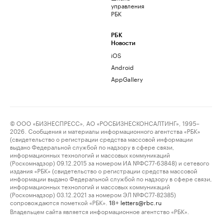
управления
РБК
РБК
Новости
iOS
Android
AppGallery
© ООО «БИЗНЕСПРЕСС», АО «РОСБИЗНЕСКОНСАЛТИНГ», 1995–
2026. Сообщения и материалы информационного агентства «РБК»
(свидетельство о регистрации средства массовой информации
выдано Федеральной службой по надзору в сфере связи,
информационных технологий и массовых коммуникаций
(Роскомнадзор) 09.12.2015 за номером ИА №ФС77-63848) и сетевого
издания «РБК» (свидетельство о регистрации средства массовой
информации выдано Федеральной службой по надзору в сфере связи,
информационных технологий и массовых коммуникаций
(Роскомнадзор) 03.12.2021 за номером ЭЛ №ФС77-82385)
сопровождаются пометкой «РБК».
letters@rbc.ru
18+
Владельцем сайта является информационное агентство «РБК».