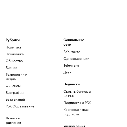
Рубрики
Социальные
сети
Политика
ВКонтакте
Экономика
Одноклассники
Общество
Telegram
Бизнес
Дзен
Технологии и
медиа
Финансы
Подписки
Скрыть баннеры
Биографии
на РБК
База знаний
Подписка на РБК
РБК Образование
Корпоративная
подписка
Новости
регионов
Уведомления