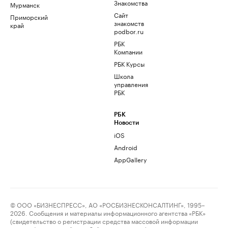
Знакомства
Мурманск
Сайт
Приморский
знакомств
край
podbor.ru
РБК
Компании
РБК Курсы
Школа
управления
РБК
РБК
Новости
iOS
Android
AppGallery
© ООО «БИЗНЕСПРЕСС», АО «РОСБИЗНЕСКОНСАЛТИНГ», 1995–
2026. Сообщения и материалы информационного агентства «РБК»
(свидетельство о регистрации средства массовой информации