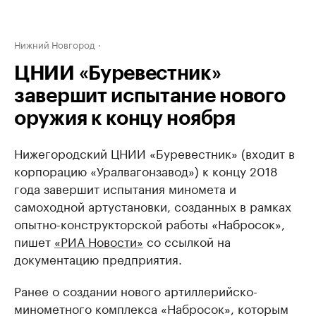
Нижний Новгород
ЦНИИ «​Буревестник»
завершит испытание нового
оружия к концу ноября
Нижегородский ЦНИИ ​«Буревестник​» (входит в
корпорацию «Уралвагонзавод​») к концу 2018
года завершит испытания миномета и
самоходной артустановки, созданных в рамках
опытно-конструкторской работы «Набросок​»,
пишет
«​РИА Новости»
со ссылкой на
документацию предприятия.
Ранее о создании нового артиллерийско-
минометного комплекса «Набросок​», которым