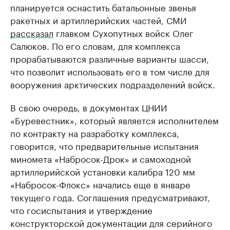
планируется оснастить батальонные звенья
ракетных и артиллерийских частей, СМИ
рассказал
главком Сухопутных войск Олег
Салюков. По его словам, для комплекса
прорабатываются различные варианты шасси,
что позволит использовать его в том числе для
вооружения арктических подразделений войск.
В свою очередь, в документах ЦНИИ ​
«Буревестник​», который является исполнителем
по контракту на разработку комплекса,
говорится, что предварительные испытания
миномета «Набросок-Дрок» и самоходной
артиллерийской установки калибра 120 мм
«Набросок-Флокс» начались еще в январе
текущего года. Соглашения предусматривают,
что госиспытания и утверждение
конструкторской документации для серийного