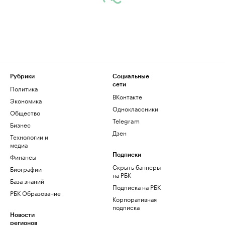
Рубрики
Социальные
сети
Политика
ВКонтакте
Экономика
Одноклассники
Общество
Telegram
Бизнес
Дзен
Технологии и
медиа
Финансы
Подписки
Скрыть баннеры
Биографии
на РБК
База знаний
Подписка на РБК
РБК Образование
Корпоративная
подписка
Новости
регионов