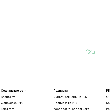
Социальные сети
Подписки
РБ
ВКонтакте
Скрыть баннеры на РБК
О 
Одноклассники
Подписка на РБК
Ко
Telegram
Корпоративная подписка
Ре