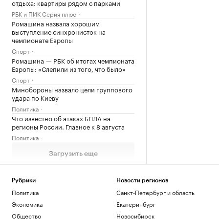
отдыха: квартиры рядом с парками
РБК и ПИК Серия плюс
Ромашина назвала хорошим
выступление синхронисток на
чемпионате Европы
Спорт
Ромашина — РБК об итогах чемпионата
Европы: «Слепили из того, что было»
Спорт
Минобороны назвало цели группового
удара по Киеву
Политика
Что известно об атаках БПЛА на
регионы России. Главное к 8 августа
Политика
Загрузить еще
Рубрики
Новости регионов
Политика
Санкт-Петербург и область
Экономика
Екатеринбург
Общество
Новосибирск