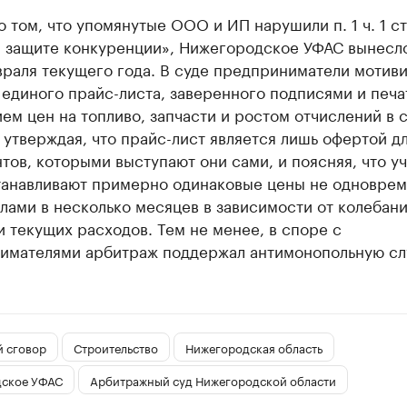
 том, что упомянутые ООО и ИП нарушили п. 1 ч. 1 ст.
О защите конкуренции», Нижегородское УФАС вынесл
враля текущего года. В суде предприниматели мотив
единого прайс-листа, заверенного подписями и печа
м цен на топливо, запчасти и ростом отчислений в 
 утверждая, что прайс-лист является лишь офертой д
тов, которыми выступают они сами, и поясняя, что у
танавливают примерно одинаковые цены не одноврем
лами в несколько месяцев в зависимости от колебан
 текущих расходов. Тем не менее, в споре с
имателями арбитраж поддержал антимонопольную сл
й сговор
Строительство
Нижегородская область
ское УФАС
Арбитражный суд Нижегородской области