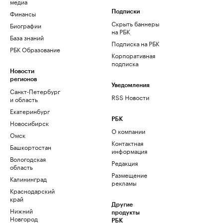
медиа
Финансы
Подписки
Скрыть баннеры
Биографии
на РБК
База знаний
Подписка на РБК
РБК Образование
Корпоративная
подписка
Новости
регионов
Уведомления
Санкт-Петербург
RSS Новости
и область
Екатеринбург
РБК
Новосибирск
О компании
Омск
Контактная
Башкортостан
информация
Вологодская
Редакция
область
Размещение
Калининград
рекламы
Краснодарский
край
Другие
Нижний
продукты
Новгород
РБК