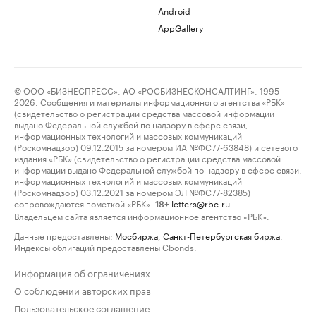
Android
AppGallery
© ООО «БИЗНЕСПРЕСС», АО «РОСБИЗНЕСКОНСАЛТИНГ», 1995–
2026. Сообщения и материалы информационного агентства «РБК»
(свидетельство о регистрации средства массовой информации
выдано Федеральной службой по надзору в сфере связи,
информационных технологий и массовых коммуникаций
(Роскомнадзор) 09.12.2015 за номером ИА №ФС77-63848) и сетевого
издания «РБК» (свидетельство о регистрации средства массовой
информации выдано Федеральной службой по надзору в сфере связи,
информационных технологий и массовых коммуникаций
(Роскомнадзор) 03.12.2021 за номером ЭЛ №ФС77-82385)
сопровождаются пометкой «РБК».
letters@rbc.ru
18+
Владельцем сайта является информационное агентство «РБК».
Данные предоставлены:
Мосбиржа
,
Санкт-Петербургская биржа
.
Индексы облигаций предоставлены Cbonds.
Информация об ограничениях
О соблюдении авторских прав
Пользовательское соглашение