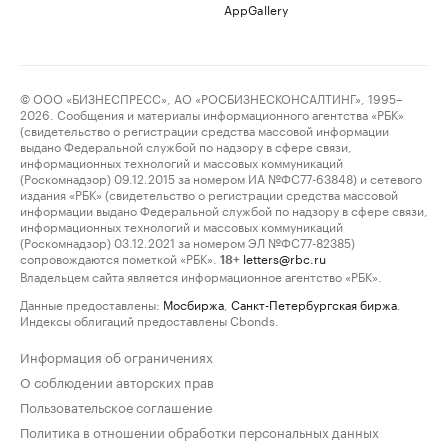
AppGallery
© ООО «БИЗНЕСПРЕСС», АО «РОСБИЗНЕСКОНСАЛТИНГ», 1995–
2026. Сообщения и материалы информационного агентства «РБК»
(свидетельство о регистрации средства массовой информации
выдано Федеральной службой по надзору в сфере связи,
информационных технологий и массовых коммуникаций
(Роскомнадзор) 09.12.2015 за номером ИА №ФС77-63848) и сетевого
издания «РБК» (свидетельство о регистрации средства массовой
информации выдано Федеральной службой по надзору в сфере связи,
информационных технологий и массовых коммуникаций
(Роскомнадзор) 03.12.2021 за номером ЭЛ №ФС77-82385)
сопровождаются пометкой «РБК».
letters@rbc.ru
18+
Владельцем сайта является информационное агентство «РБК».
Данные предоставлены:
Мосбиржа
,
Санкт-Петербургская биржа
.
Индексы облигаций предоставлены Cbonds.
Информация об ограничениях
О соблюдении авторских прав
Пользовательское соглашение
Политика в отношении обработки персональных данных