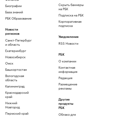
Скрыть баннеры
Биографии
на РБК
База знаний
Подписка на РБК
РБК Образование
Корпоративная
подписка
Новости
регионов
Уведомления
Санкт-Петербург
RSS Новости
и область
Екатеринбург
РБК
Новосибирск
О компании
Омск
Контактная
Башкортостан
информация
Вологодская
Редакция
область
Размещение
Калининград
рекламы
Краснодарский
край
Другие
Нижний
продукты
Новгород
РБК
Пермский край
Облако для