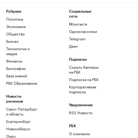
Рубрики
Социальные
сети
Политика
ВКонтакте
Экономика
Одноклассники
Общество
Telegram
Бизнес
Дзен
Технологии и
медиа
Финансы
Подписки
Скрыть баннеры
Биографии
на РБК
База знаний
Подписка на РБК
РБК Образование
Корпоративная
подписка
Новости
регионов
Уведомления
Санкт-Петербург
RSS Новости
и область
Екатеринбург
РБК
Новосибирск
О компании
Омск