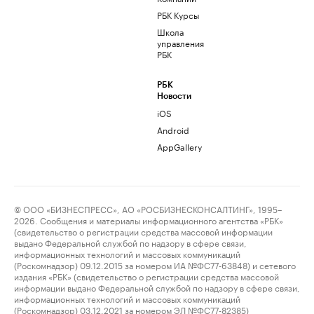
РБК Курсы
Школа
управления
РБК
РБК
Новости
iOS
Android
AppGallery
© ООО «БИЗНЕСПРЕСС», АО «РОСБИЗНЕСКОНСАЛТИНГ», 1995–
2026. Сообщения и материалы информационного агентства «РБК»
(свидетельство о регистрации средства массовой информации
выдано Федеральной службой по надзору в сфере связи,
информационных технологий и массовых коммуникаций
(Роскомнадзор) 09.12.2015 за номером ИА №ФС77-63848) и сетевого
издания «РБК» (свидетельство о регистрации средства массовой
информации выдано Федеральной службой по надзору в сфере связи,
информационных технологий и массовых коммуникаций
(Роскомнадзор) 03.12.2021 за номером ЭЛ №ФС77-82385)