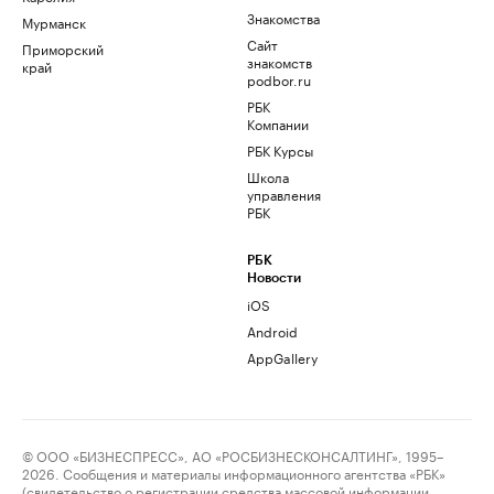
Знакомства
Мурманск
Сайт
Приморский
знакомств
край
podbor.ru
РБК
Компании
РБК Курсы
Школа
управления
РБК
РБК
Новости
iOS
Android
AppGallery
© ООО «БИЗНЕСПРЕСС», АО «РОСБИЗНЕСКОНСАЛТИНГ», 1995–
2026. Сообщения и материалы информационного агентства «РБК»
(свидетельство о регистрации средства массовой информации