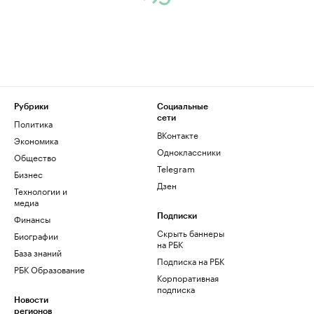
Рубрики
Социальные
сети
Политика
ВКонтакте
Экономика
Одноклассники
Общество
Telegram
Бизнес
Дзен
Технологии и
медиа
Финансы
Подписки
Скрыть баннеры
Биографии
на РБК
База знаний
Подписка на РБК
РБК Образование
Корпоративная
подписка
Новости
регионов