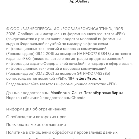
AppGallery
© ООО «БИЗНЕСПРЕСС», АО «РОСБИЗНЕСКОНСАЛТИНГ», 1995–
2026. Сообщения и материалы информационного агентства «РБК»
(свидетельство о регистрации средства массовой информации
выдано Федеральной службой по надзору в сфере связи,
информационных технологий и массовых коммуникаций
(Роскомнадзор) 09.12.2015 за номером ИА №ФС77-63848) и сетевого
издания «РБК» (свидетельство о регистрации средства массовой
информации выдано Федеральной службой по надзору в сфере связи,
информационных технологий и массовых коммуникаций
(Роскомнадзор) 03.12.2021 за номером ЭЛ №ФС77-82385)
сопровождаются пометкой «РБК».
letters@rbc.ru
18+
Владельцем сайта является информационное агентство «РБК».
Данные предоставлены:
Мосбиржа
,
Санкт-Петербургская биржа
.
Индексы облигаций предоставлены Cbonds.
Информация об ограничениях
О соблюдении авторских прав
Пользовательское соглашение
Политика в отношении обработки персональных данных