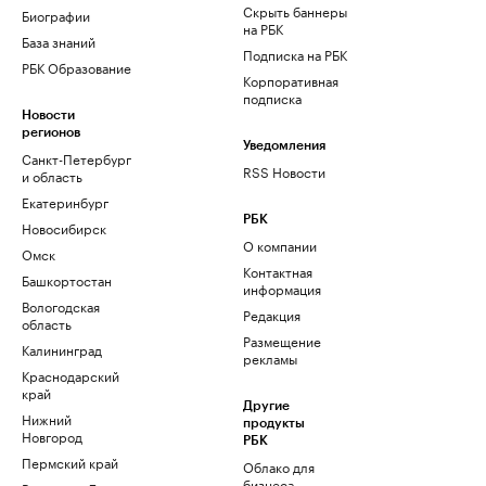
Скрыть баннеры
Биографии
на РБК
База знаний
Подписка на РБК
РБК Образование
Корпоративная
подписка
Новости
регионов
Уведомления
Санкт-Петербург
RSS Новости
и область
Екатеринбург
РБК
Новосибирск
О компании
Омск
Контактная
Башкортостан
информация
Вологодская
Редакция
область
Размещение
Калининград
рекламы
Краснодарский
край
Другие
Нижний
продукты
Новгород
РБК
Пермский край
Облако для
бизнеса