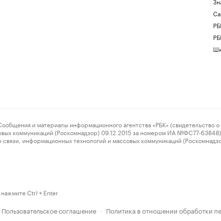
Зн
Са
РБ
РБ
Шк
ения и материалы информационного агентства «РБК» (свидетельство о 
овых коммуникаций (Роскомнадзор) 09.12.2015 за номером ИА №ФС77-63848) 
 связи, информационных технологий и массовых коммуникаций (Роскомнадз
нажмите Ctrl + Enter
Пользовательское соглашение
Политика в отношении обработки п
·