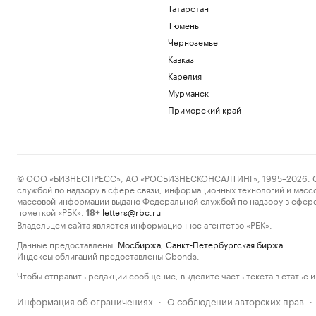
Татарстан
Тюмень
Черноземье
Кавказ
Карелия
Мурманск
Приморский край
© ООО «БИЗНЕСПРЕСС», АО «РОСБИЗНЕСКОНСАЛТИНГ», 1995–2026. Сообщ
службой по надзору в сфере связи, информационных технологий и масс
массовой информации выдано Федеральной службой по надзору в сфере
пометкой «РБК».
letters@rbc.ru
18+
Владельцем сайта является информационное агентство «РБК».
Данные предоставлены:
Мосбиржа
,
Санкт-Петербургская биржа
.
Индексы облигаций предоставлены Cbonds.
Чтобы отправить редакции сообщение, выделите часть текста в статье и 
Информация об ограничениях
О соблюдении авторских прав
·
·