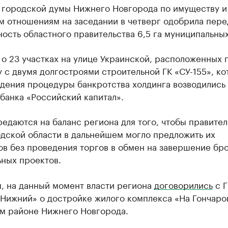
 городской думы Нижнего Новгорода по имуществу и
м отношениям на заседании в четверг одобрила пере
ость областного правительства 6,5 га муниципальных
 о 23 участках на улице Украинской, расположенных 
 с двумя долгостроями строительной ГК «СУ-155», к
дения процедуры банкротства холдинга возводились
банка «Российский капитал».
едаются на баланс региона для того, чтобы правител
дской области в дальнейшем могло предложить их
ов без проведения торгов в обмен на завершение б
ьных проектов.
, на данный момент власти региона
договорились
с Г
Нижний» о достройке жилого комплекса «На Гончаро
м районе Нижнего Новгорода.