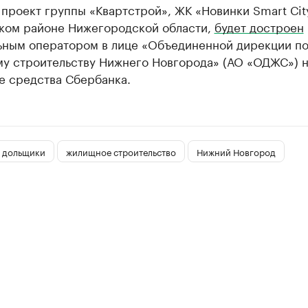
проект группы «Квартстрой», ЖК «Новинки Smart Сit
ком районе Нижегородской области,
будет достроен
ьным оператором в лице «Объединенной дирекции п
у строительству Нижнего Новгорода» (АО «ОДЖС») 
е средства Сбербанка.
 дольщики
жилищное строительство
Нижний Новгород