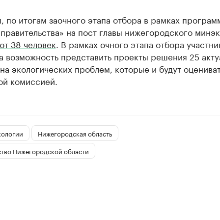
 по итогам заочного этапа отбора в рамках програм
 правительства» на пост главы нижегородского минэ
ют 38 человек
. В рамках очного этапа отбора участн
а возможность представить проекты решения 25 акту
на экологических проблем, которые и будут оценива
ой комиссией.
кологии
Нижегородская область
ство Нижегородской области