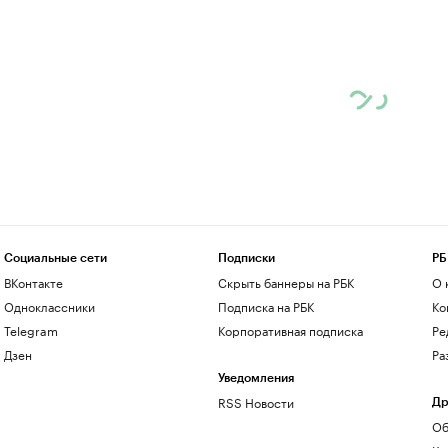
Социальные сети
Подписки
РБ
ВКонтакте
Скрыть баннеры на РБК
О 
Одноклассники
Подписка на РБК
Ко
Telegram
Корпоративная подписка
Ре
Дзен
Ра
Уведомления
RSS Новости
Др
Об