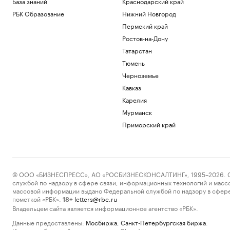
База знаний
Краснодарский край
РБК Образование
Нижний Новгород
Пермский край
Ростов-на-Дону
Татарстан
Тюмень
Черноземье
Кавказ
Карелия
Мурманск
Приморский край
© ООО «БИЗНЕСПРЕСС», АО «РОСБИЗНЕСКОНСАЛТИНГ», 1995–2026. Сообщ
службой по надзору в сфере связи, информационных технологий и масс
массовой информации выдано Федеральной службой по надзору в сфере
пометкой «РБК».
letters@rbc.ru
18+
Владельцем сайта является информационное агентство «РБК».
Данные предоставлены:
Мосбиржа
,
Санкт-Петербургская биржа
.