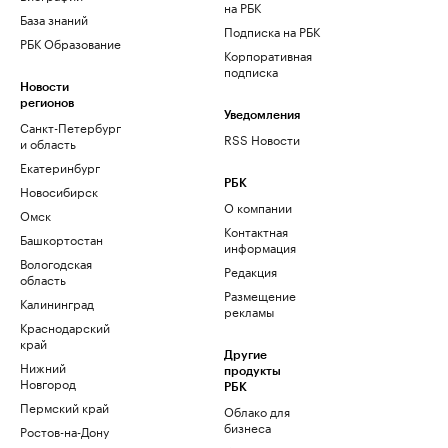
на РБК
База знаний
Подписка на РБК
РБК Образование
Корпоративная
подписка
Новости
регионов
Уведомления
Санкт-Петербург
RSS Новости
и область
Екатеринбург
РБК
Новосибирск
О компании
Омск
Контактная
Башкортостан
информация
Вологодская
Редакция
область
Размещение
Калининград
рекламы
Краснодарский
край
Другие
Нижний
продукты
Новгород
РБК
Пермский край
Облако для
бизнеса
Ростов-на-Дону