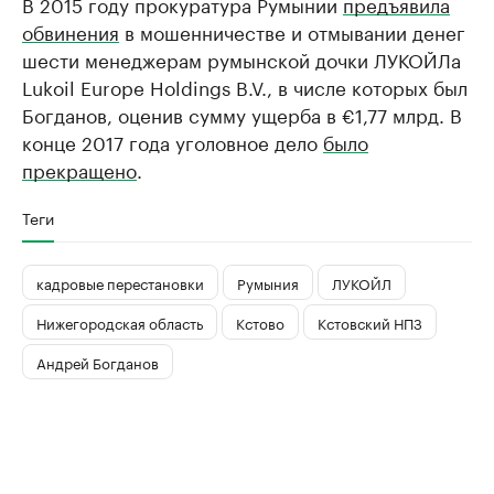
В 2015 году прокуратура Румынии
предъявила
обвинения
в мошенничестве и отмывании денег
шести менеджерам румынской дочки ЛУКОЙЛа
Lukoil Europe Holdings B.V., в числе которых был
Богданов, оценив сумму ущерба в €1,77 млрд. В
конце 2017 года уголовное дело
было
прекращено
.
Теги
кадровые перестановки
Румыния
ЛУКОЙЛ
Нижегородская область
Кстово
Кстовский НПЗ
Андрей Богданов