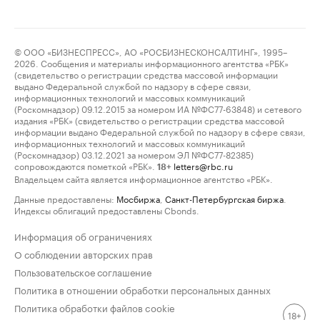
© ООО «БИЗНЕСПРЕСС», АО «РОСБИЗНЕСКОНСАЛТИНГ», 1995–
2026. Сообщения и материалы информационного агентства «РБК»
(свидетельство о регистрации средства массовой информации
выдано Федеральной службой по надзору в сфере связи,
информационных технологий и массовых коммуникаций
(Роскомнадзор) 09.12.2015 за номером ИА №ФС77-63848) и сетевого
издания «РБК» (свидетельство о регистрации средства массовой
информации выдано Федеральной службой по надзору в сфере связи,
информационных технологий и массовых коммуникаций
(Роскомнадзор) 03.12.2021 за номером ЭЛ №ФС77-82385)
сопровождаются пометкой «РБК».
letters@rbc.ru
18+
Владельцем сайта является информационное агентство «РБК».
Данные предоставлены:
Мосбиржа
,
Санкт-Петербургская биржа
.
Индексы облигаций предоставлены Cbonds.
Информация об ограничениях
О соблюдении авторских прав
Пользовательское соглашение
Политика в отношении обработки персональных данных
Политика обработки файлов cookie
18+