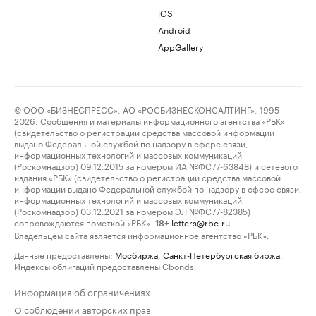
iOS
Android
AppGallery
© ООО «БИЗНЕСПРЕСС», АО «РОСБИЗНЕСКОНСАЛТИНГ», 1995–
2026. Сообщения и материалы информационного агентства «РБК»
(свидетельство о регистрации средства массовой информации
выдано Федеральной службой по надзору в сфере связи,
информационных технологий и массовых коммуникаций
(Роскомнадзор) 09.12.2015 за номером ИА №ФС77-63848) и сетевого
издания «РБК» (свидетельство о регистрации средства массовой
информации выдано Федеральной службой по надзору в сфере связи,
информационных технологий и массовых коммуникаций
(Роскомнадзор) 03.12.2021 за номером ЭЛ №ФС77-82385)
сопровождаются пометкой «РБК».
letters@rbc.ru
18+
Владельцем сайта является информационное агентство «РБК».
Данные предоставлены:
Мосбиржа
,
Санкт-Петербургская биржа
.
Индексы облигаций предоставлены Cbonds.
Информация об ограничениях
О соблюдении авторских прав