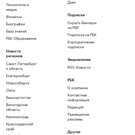
Дзен
Технологии и
медиа
Финансы
Подписки
Скрыть баннеры
Биографии
на РБК
База знаний
Подписка на РБК
РБК Образование
Корпоративная
подписка
Новости
регионов
Уведомления
Санкт-Петербург
RSS Новости
и область
Екатеринбург
РБК
Новосибирск
О компании
Омск
Контактная
Башкортостан
информация
Вологодская
Редакция
область
Размещение
Калининград
рекламы
Краснодарский
край
Другие