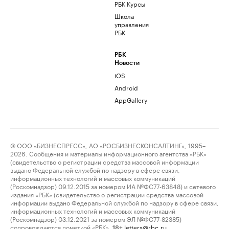
РБК Курсы
Школа
управления
РБК
РБК
Новости
iOS
Android
AppGallery
© ООО «БИЗНЕСПРЕСС», АО «РОСБИЗНЕСКОНСАЛТИНГ», 1995–
2026. Сообщения и материалы информационного агентства «РБК»
(свидетельство о регистрации средства массовой информации
выдано Федеральной службой по надзору в сфере связи,
информационных технологий и массовых коммуникаций
(Роскомнадзор) 09.12.2015 за номером ИА №ФС77-63848) и сетевого
издания «РБК» (свидетельство о регистрации средства массовой
информации выдано Федеральной службой по надзору в сфере связи,
информационных технологий и массовых коммуникаций
(Роскомнадзор) 03.12.2021 за номером ЭЛ №ФС77-82385)
сопровождаются пометкой «РБК».
letters@rbc.ru
18+