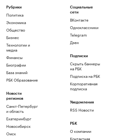
Рубрики
Социальные
сети
Политика
ВКонтакте
Экономика
Одноклассники
Общество
Telegram
Бизнес
Дзен
Технологии и
медиа
Финансы
Подписки
Скрыть баннеры
Биографии
на РБК
База знаний
Подписка на РБК
РБК Образование
Корпоративная
подписка
Новости
регионов
Уведомления
Санкт-Петербург
RSS Новости
и область
Екатеринбург
РБК
Новосибирск
О компании
Омск
Контактная