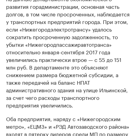
развития горадминистрации, основная часть
долгов, в том числе просроченных, наблюдается
у транспортных предприятий города. При этом,
если «Нижегородэлектротрансу» удалось
сократить просроченную задолженность, то
убытки «Нижегородпассажиравтотранса»
относительно января-сентября 2017 года
увеличились практически втрое — с 55 до 151
млн руб. В департаменте это объясняют
снижением размера бюджетной субсидии, а
также передачей на баланс НПАТ
административного здания на улице Ильинской,
за счет чего расходы транспортного
предприятия увеличились.
Оба предприятия, наряду с «Нижегородским
метро», «ЕЦМЗ» и «РЭД Автозаводского района»
входят в пятерку лидеров среди МП по размеру