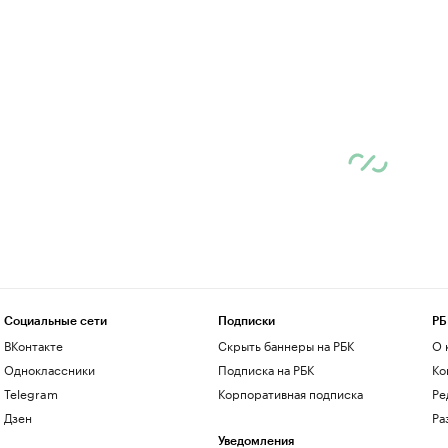
Социальные сети
Подписки
РБ
ВКонтакте
Скрыть баннеры на РБК
О 
Одноклассники
Подписка на РБК
Ко
Telegram
Корпоративная подписка
Ре
Дзен
Ра
Уведомления